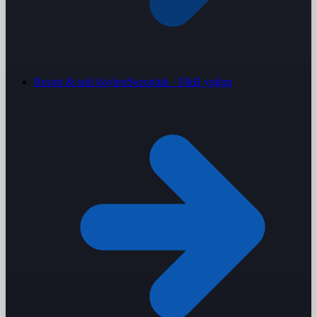
Resort & tatil köyleri
Sezonluk · F&B yoğun