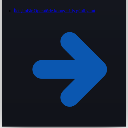
İletişim
Bir Operatörle konuş · 1 iş günü yanıt