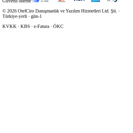
Güvenli ödeme
©
2026
OtelCiro Danışmanlık ve Yazılım Hizmetleri Ltd. Şti.
·
Türkiye-yerli · gün-1
KVKK · KBS · e-Fatura · ÖKC