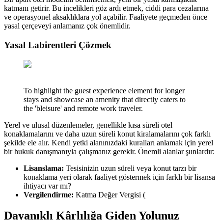
katmanı getirir. Bu incelikleri göz ardı etmek, ciddi para cezalarına
ve operasyonel aksaklıklara yol açabilir. Faaliyete geçmeden önce
yasal çerçeveyi anlamanız çok önemlidir.
Yasal Labirentleri Çözmek
To highlight the guest experience element for longer
stays and showcase an amenity that directly caters to
the 'bleisure' and remote work traveler.
Yerel ve ulusal düzenlemeler, genellikle kısa süreli otel
konaklamalarını ve daha uzun süreli konut kiralamalarını çok farklı
şekilde ele alır. Kendi yetki alanınızdaki kuralları anlamak için yerel
bir hukuk danışmanıyla çalışmanız gerekir. Önemli alanlar şunlardır:
Lisanslama:
Tesisinizin uzun süreli veya konut tarzı bir
konaklama yeri olarak faaliyet göstermek için farklı bir lisansa
ihtiyacı var mı?
Vergilendirme:
Katma Değer Vergisi (
Dayanıklı Kârlılığa Giden Yolunuz