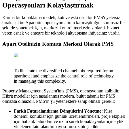
Operasyonları Kolaylaştırmak
Karma bir konaklama modeli, katı ve eski usul bir PMS'i yetersiz
bırakacaktır. Apart otel operasyonlarının karmaşıklığını sorunsuz bir
şekilde yönetmek için, merkezi kontrol merkeziniz olarak hizmet
veren esnek ve entegre bir teknoloji altyapısına ihtiyacınız vardır.
Apart Otelinizin Komuta Merkezi Olarak PMS
To illustrate the diversified channel mix required for an
aparthotel and emphasize the central role of technology
in managing this complexity.
Property Management System'iniz (PMS), operasyonun kalbidir.
Hibrit modeller için tasarlanmış modern, bulut tabanlı bir PMS
olmazsa olmazdır. PMS'in şu yeteneklere sahip olması gerekir:
Farklı Faturalandırma Döngülerini Yönetme:
Kısa
dönemli konuklar için günlük ücretlendirmeleri, proje ekipleri
için haftalık faturaları ve uzun süreli konaklayanlar için aylık
yinelenen faturalandırmayı sorunsuz bir şekilde