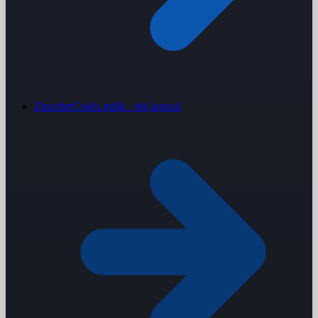
Zincirler
Çoklu mülk · tek konsol