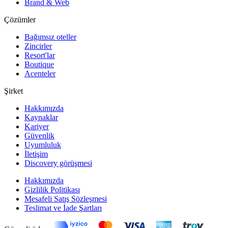
Brand & Web
Çözümler
Bağımsız oteller
Zincirler
Resort'lar
Boutique
Acenteler
Şirket
Hakkımızda
Kaynaklar
Kariyer
Güvenlik
Uyumluluk
İletişim
Discovery görüşmesi
Hakkımızda
Gizlilik Politikası
Mesafeli Satış Sözleşmesi
Teslimat ve İade Şartları