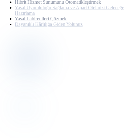
Hibrit Hizmet Sunumunu Otomatikleştirmek
Yasal Uyumluluğu Sağlama ve Apart Otelinizi Geleceğe
Hazırlama
Yasal Labirentleri Çözmek
Dayanıklı Kârlılığa Giden Yolunuz
Discovery