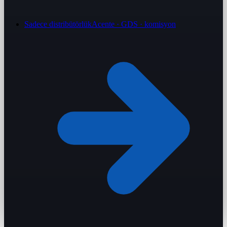
Sadece distribütörlük
Acente · GDS · komisyon