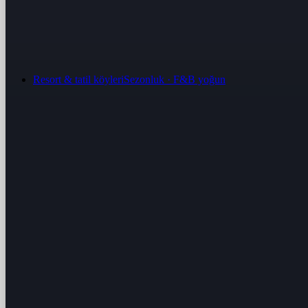
Resort & tatil köyleri
Sezonluk · F&B yoğun