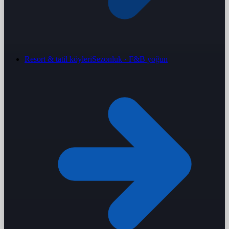
Resort & tatil köyleri
Sezonluk · F&B yoğun