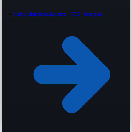
Sadece distribütörlük
Acente · GDS · komisyon