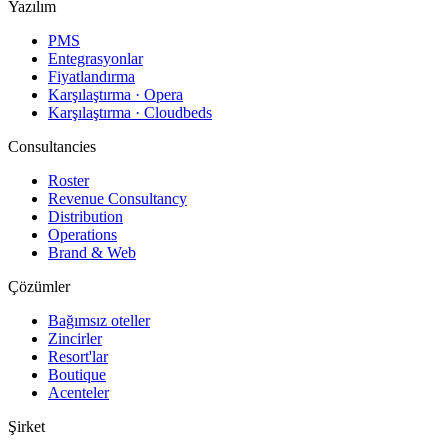
Yazılım
PMS
Entegrasyonlar
Fiyatlandırma
Karşılaştırma · Opera
Karşılaştırma · Cloudbeds
Consultancies
Roster
Revenue Consultancy
Distribution
Operations
Brand & Web
Çözümler
Bağımsız oteller
Zincirler
Resort'lar
Boutique
Acenteler
Şirket