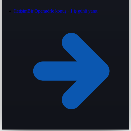
İletişim
Bir Operatörle konuş · 1 iş günü yanıt