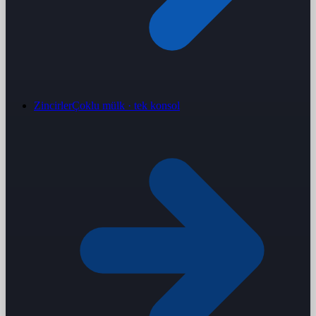
Zincirler
Çoklu mülk · tek konsol