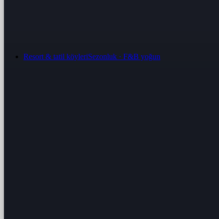
Resort & tatil köyleri
Sezonluk · F&B yoğun