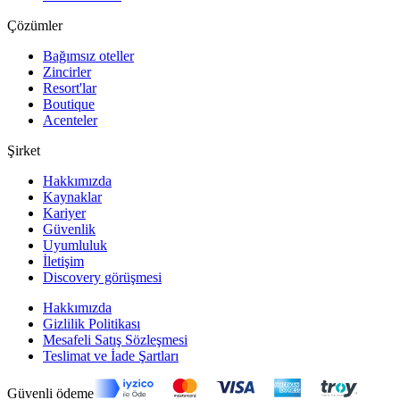
Çözümler
Bağımsız oteller
Zincirler
Resort'lar
Boutique
Acenteler
Şirket
Hakkımızda
Kaynaklar
Kariyer
Güvenlik
Uyumluluk
İletişim
Discovery görüşmesi
Hakkımızda
Gizlilik Politikası
Mesafeli Satış Sözleşmesi
Teslimat ve İade Şartları
Güvenli ödeme