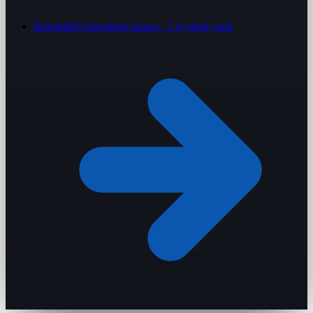
İletişim
Bir Operatörle konuş · 1 iş günü yanıt