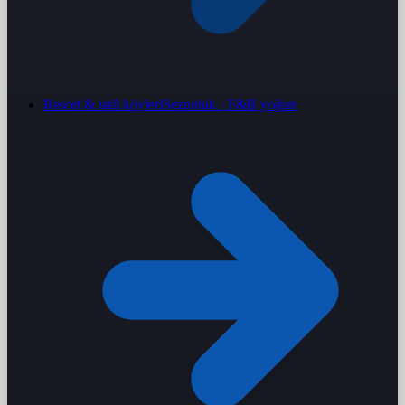
Resort & tatil köyleri
Sezonluk · F&B yoğun