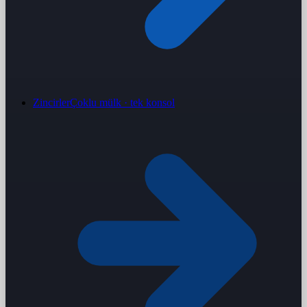
Zincirler
Çoklu mülk · tek konsol