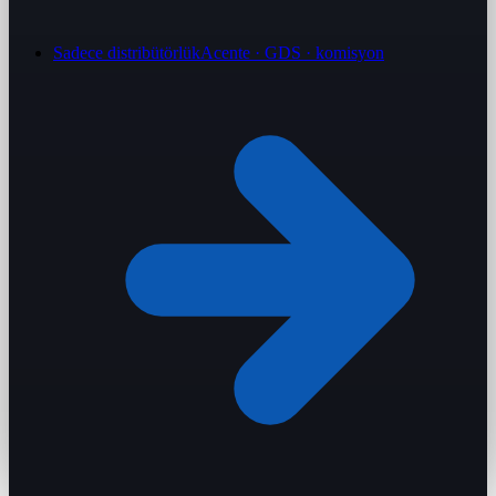
Sadece distribütörlük
Acente · GDS · komisyon