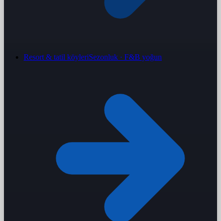
Resort & tatil köyleri
Sezonluk · F&B yoğun