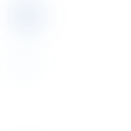
Discovery
Bu yazının yazarıyla 30 dakika
konuşalım.
Discovery görüşmesi ücretsiz. Otelinizin pricing, dağıtım, operasyon
resmini birlikte çıkarırız.