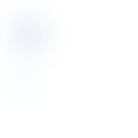
Discovery görüşmesi
Revenue Management