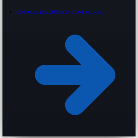
İletişim
Bir Operatörle konuş · 1 iş günü yanıt