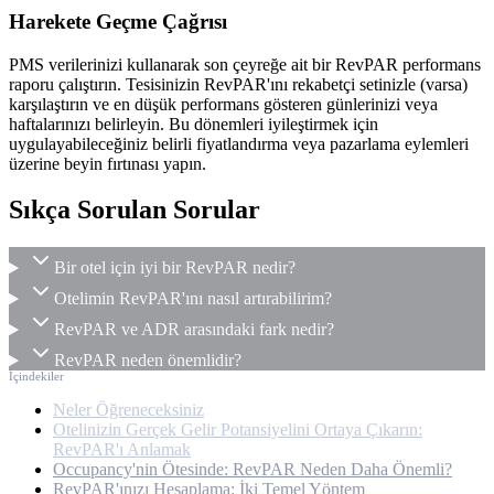
Harekete Geçme Çağrısı
PMS verilerinizi kullanarak son çeyreğe ait bir RevPAR performans
raporu çalıştırın. Tesisinizin RevPAR'ını rekabetçi setinizle (varsa)
karşılaştırın ve en düşük performans gösteren günlerinizi veya
haftalarınızı belirleyin. Bu dönemleri iyileştirmek için
uygulayabileceğiniz belirli fiyatlandırma veya pazarlama eylemleri
üzerine beyin fırtınası yapın.
Sıkça Sorulan Sorular
Bir otel için iyi bir RevPAR nedir?
Otelimin RevPAR'ını nasıl artırabilirim?
RevPAR ve ADR arasındaki fark nedir?
RevPAR neden önemlidir?
İçindekiler
Neler Öğreneceksiniz
Otelinizin Gerçek Gelir Potansiyelini Ortaya Çıkarın:
RevPAR'ı Anlamak
Occupancy'nin Ötesinde: RevPAR Neden Daha Önemli?
RevPAR'ınızı Hesaplama: İki Temel Yöntem