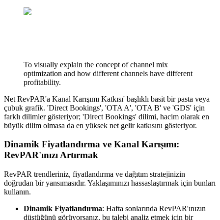
To visually explain the concept of channel mix
optimization and how different channels have different
profitability.
Net RevPAR'a Kanal Karışımı Katkısı' başlıklı basit bir pasta veya
çubuk grafik. 'Direct Bookings', 'OTA A', 'OTA B' ve 'GDS' için
farklı dilimler gösteriyor; 'Direct Bookings' dilimi, hacim olarak en
büyük dilim olmasa da en yüksek net gelir katkısını gösteriyor.
Dinamik Fiyatlandırma ve Kanal Karışımı:
RevPAR'ınızı Artırmak
RevPAR trendleriniz, fiyatlandırma ve dağıtım stratejinizin
doğrudan bir yansımasıdır. Yaklaşımınızı hassaslaştırmak için bunları
kullanın.
Dinamik Fiyatlandırma
: Hafta sonlarında RevPAR'ınızın
düştüğünü görüyorsanız, bu talebi analiz etmek için bir