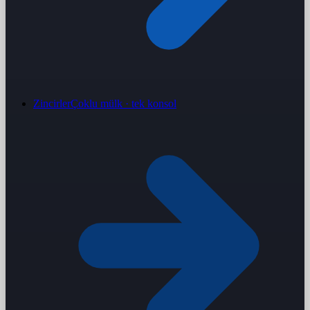
Zincirler
Çoklu mülk · tek konsol