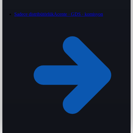
Sadece distribütörlük
Acente · GDS · komisyon