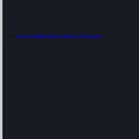
Resort & tatil köyleri
Sezonluk · F&B yoğun