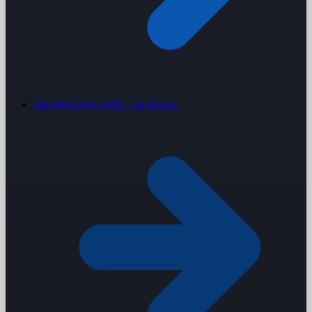
Zincirler
Çoklu mülk · tek konsol