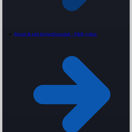
Resort & tatil köyleri
Sezonluk · F&B yoğun