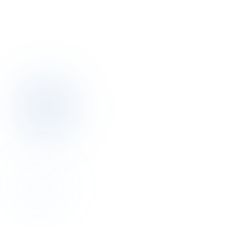
konuşalım.
Discovery görüşmesi ücretsiz. Otelinizin pricing, dağıtım, operasyon
resmini birlikte çıkarırız.
Discovery görüşmesi