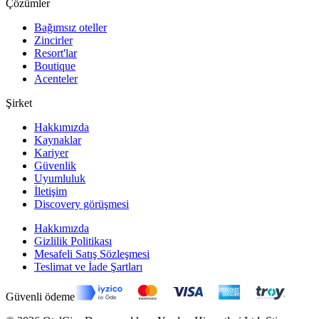
Çözümler
Bağımsız oteller
Zincirler
Resort'lar
Boutique
Acenteler
Şirket
Hakkımızda
Kaynaklar
Kariyer
Güvenlik
Uyumluluk
İletişim
Discovery görüşmesi
Hakkımızda
Gizlilik Politikası
Mesafeli Satış Sözleşmesi
Teslimat ve İade Şartları
Güvenli ödeme