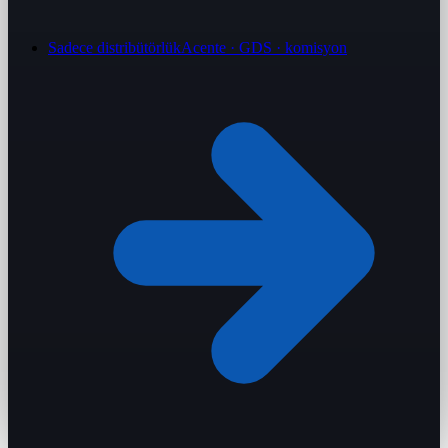
Sadece distribütörlük
Acente · GDS · komisyon