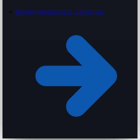
İletişim
Bir Operatörle konuş · 1 iş günü yanıt