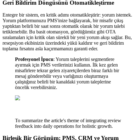
Geri Bildirim Döngüsünü Otomatikleştirme
Entegre bir sistem, en kritik adımı otomatikleştirir: yorum istemek.
Yorum platformunuzu PMS'inize bağlayarak, bir misafir çıkış
yaptıktan belirli bir saat sonra otomatik olarak bir yorum talebi
tetiklenebilir. Bu basit otomasyon, gördüğümüz gibi OTA
sıralamaları için kritik olan sürekli bir yeni yorum akışı sağlar. Bu,
resepsiyon ekibinizin üzerindeki yükü kaldırır ve geri bildirim
toplama fırsatını asla kaçırmamanızı garanti eder.
Profesyonel İpucu
: Yorum taleplerini segmentlere
ayırmak için PMS verilerinizi kullanın. İlk kez gelen
misafirlere tekrar gelen ziyaretçilerden biraz farklı bir
mesaj gönderebilir veya varlığınızı oluşturmaya
çalıştığınız belirli bir kanaldaki yorum taleplerine
öncelik verebilirsiniz.
To summarize the article's theme of integrating review
feedback into daily operations for holistic growth.
Birleşik Bir Görünüm: PMS, CRM ve Yorum