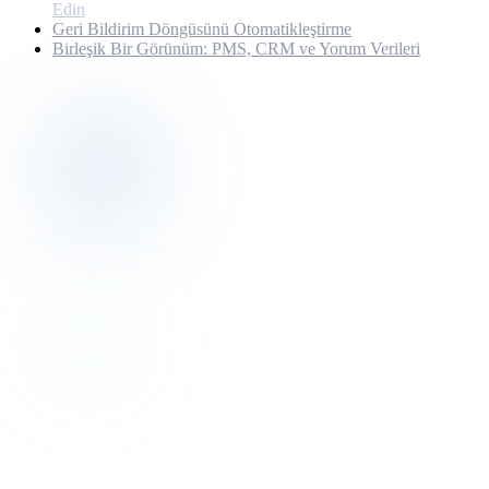
Edin
Geri Bildirim Döngüsünü Otomatikleştirme
Birleşik Bir Görünüm: PMS, CRM ve Yorum Verileri
Discovery
Bu yazının yazarıyla 30 dakika