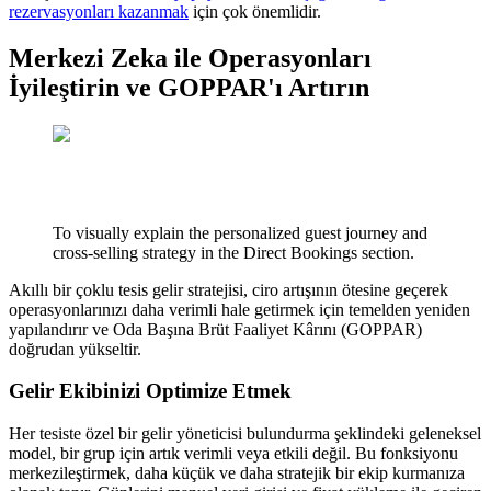
rezervasyonları kazanmak
için çok önemlidir.
Merkezi Zeka ile Operasyonları
İyileştirin ve GOPPAR'ı Artırın
To visually explain the personalized guest journey and
cross-selling strategy in the Direct Bookings section.
Akıllı bir çoklu tesis gelir stratejisi, ciro artışının ötesine geçerek
operasyonlarınızı daha verimli hale getirmek için temelden yeniden
yapılandırır ve Oda Başına Brüt Faaliyet Kârını (GOPPAR)
doğrudan yükseltir.
Gelir Ekibinizi Optimize Etmek
Her tesiste özel bir gelir yöneticisi bulundurma şeklindeki geleneksel
model, bir grup için artık verimli veya etkili değil. Bu fonksiyonu
merkezileştirmek, daha küçük ve daha stratejik bir ekip kurmanıza