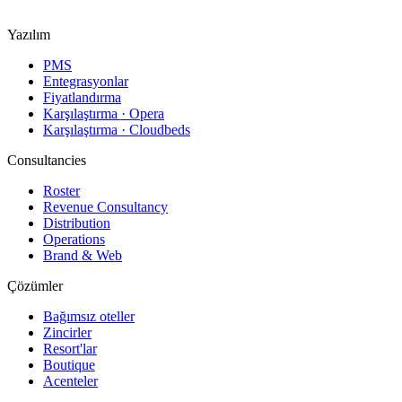
34093 Fatih/İstanbul
Yazılım
PMS
Entegrasyonlar
Fiyatlandırma
Karşılaştırma · Opera
Karşılaştırma · Cloudbeds
Consultancies
Roster
Revenue Consultancy
Distribution
Operations
Brand & Web
Çözümler
Bağımsız oteller
Zincirler
Resort'lar
Boutique
Acenteler