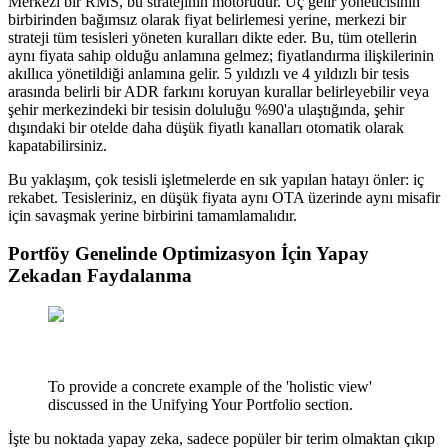
Merkezi bir RMS, bu stratejinin motorudur. Üç gelir yöneticisinin
birbirinden bağımsız olarak fiyat belirlemesi yerine, merkezi bir
strateji tüm tesisleri yöneten kuralları dikte eder. Bu, tüm otellerin
aynı fiyata sahip olduğu anlamına gelmez; fiyatlandırma ilişkilerinin
akıllıca yönetildiği anlamına gelir. 5 yıldızlı ve 4 yıldızlı bir tesis
arasında belirli bir ADR farkını koruyan kurallar belirleyebilir veya
şehir merkezindeki bir tesisin doluluğu %90'a ulaştığında, şehir
dışındaki bir otelde daha düşük fiyatlı kanalları otomatik olarak
kapatabilirsiniz.
Bu yaklaşım, çok tesisli işletmelerde en sık yapılan hatayı önler: iç
rekabet. Tesisleriniz, en düşük fiyata aynı OTA üzerinde aynı misafir
için savaşmak yerine birbirini tamamlamalıdır.
Portföy Genelinde Optimizasyon İçin Yapay
Zekadan Faydalanma
To provide a concrete example of the 'holistic view'
discussed in the Unifying Your Portfolio section.
İşte bu noktada yapay zeka, sadece popüler bir terim olmaktan çıkıp