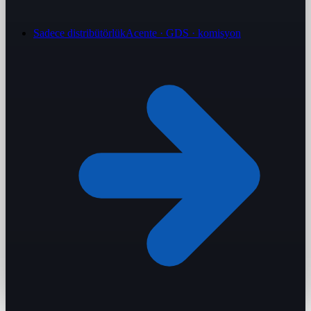
Sadece distribütörlük
Acente · GDS · komisyon