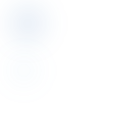
Revenue Management
Kâr Odaklı: 2026 Otel Gelir Yönetimi Rehberi