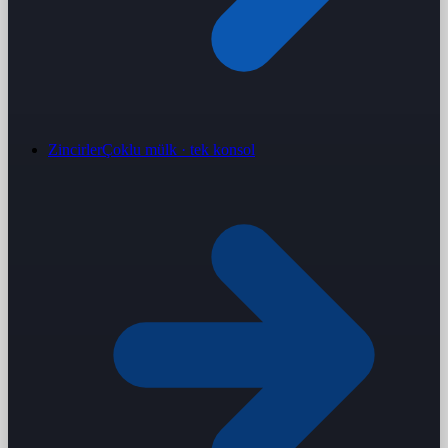
Zincirler
Çoklu mülk · tek konsol