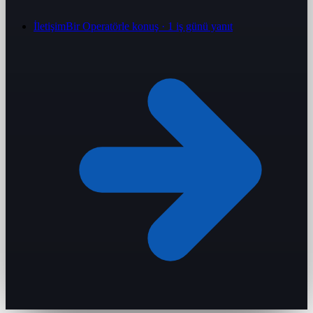
İletişim
Bir Operatörle konuş · 1 iş günü yanıt