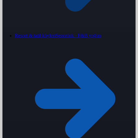
Resort & tatil köyleri
Sezonluk · F&B yoğun