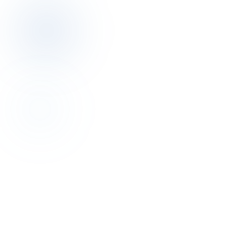
Revenue Management
Kâr Odaklı: 2026 Otel Gelir Yönetimi Rehberi