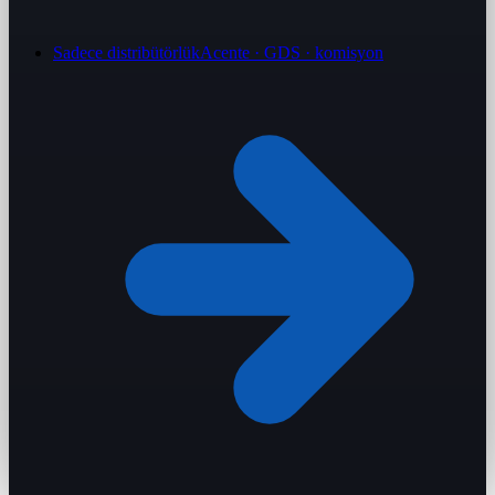
Sadece distribütörlük
Acente · GDS · komisyon