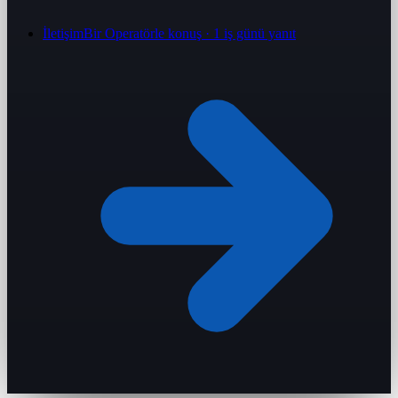
İletişim
Bir Operatörle konuş · 1 iş günü yanıt