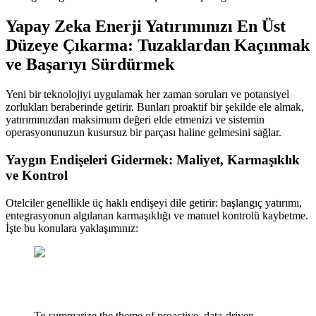
Yapay Zeka Enerji Yatırımınızı En Üst
Düzeye Çıkarma: Tuzaklardan Kaçınmak
ve Başarıyı Sürdürmek
Yeni bir teknolojiyi uygulamak her zaman soruları ve potansiyel
zorlukları beraberinde getirir. Bunları proaktif bir şekilde ele almak,
yatırımınızdan maksimum değeri elde etmenizi ve sistemin
operasyonunuzun kusursuz bir parçası haline gelmesini sağlar.
Yaygın Endişeleri Gidermek: Maliyet, Karmaşıklık
ve Kontrol
Otelciler genellikle üç haklı endişeyi dile getirir: başlangıç yatırımı,
entegrasyonun algılanan karmaşıklığı ve manuel kontrolü kaybetme.
İşte bu konulara yaklaşımınız:
To summarize the theme of proactive, data-driven