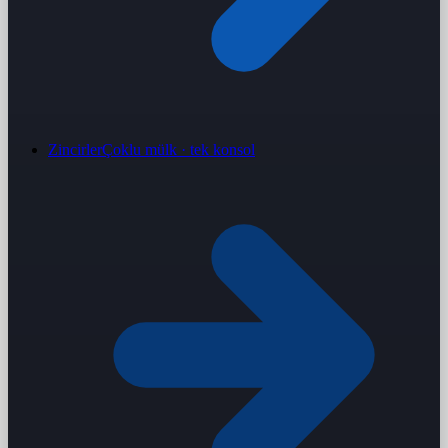
Zincirler
Çoklu mülk · tek konsol