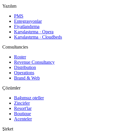
Yazılım
PMS
Entegrasyonlar
Fiyatlandırma
Karşılaştırma · Opera
Karşılaştırma · Cloudbeds
Consultancies
Roster
Revenue Consultancy
Distribution
Operations
Brand & Web
Çözümler
Bağımsız oteller
Zincirler
Resort'lar
Boutique
Acenteler
Şirket