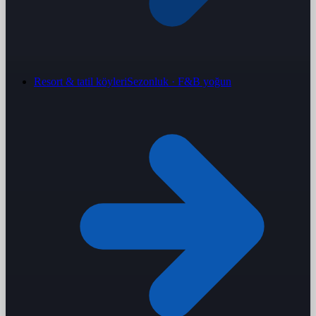
Resort & tatil köyleri
Sezonluk · F&B yoğun