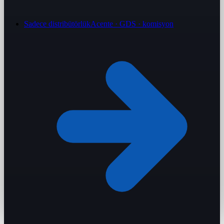
Sadece distribütörlük
Acente · GDS · komisyon