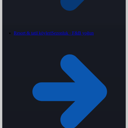
Resort & tatil köyleri
Sezonluk · F&B yoğun