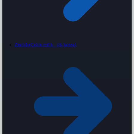
Zincirler
Çoklu mülk · tek konsol