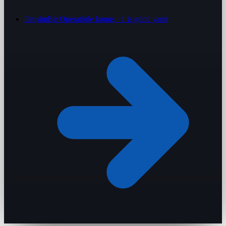
İletişim
Bir Operatörle konuş · 1 iş günü yanıt