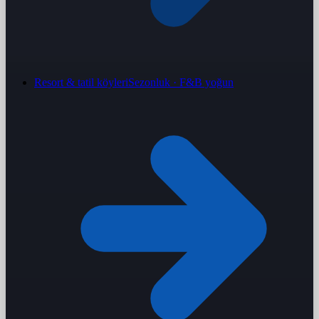
Resort & tatil köyleri
Sezonluk · F&B yoğun