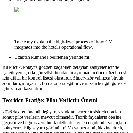
To clearly explain the high-level process of how CV
integrates into the hotel's operational flow.
Uzaktan kumanda belirlenen yerinde mi?
Bu küçük, kolayca gözden kaçabilen detayları saniyeler içinde
işaretleyerek, oda görevlisinin odadan ayrılmadan önce düzeltmesi
için dijital bir kontrol listesi oluşturur. Süpervizör yalnızca büyük
sorunlar için uyarılır, bu da onlara eğitim ve misafirle ilgili görevler
için zaman kazandırır.
Teoriden Pratiğe: Pilot Verilerin Önemi
2026'daki en önemli değişim, sizinkine benzer tesislerden gelen
somut pilot verilerin mevcut olmasıdır. Teorik faydaların ötesine
geçiyor ve bağımsız ve butik otellerden gelen ölçülebilir sonuçlara
bakıyoruz. Bilgisayarlı görünün (CV) yalnızca büyük zincirler için