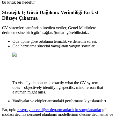
bu kritik bir hedeftir.
Stratejik İş Gücü Dağılımı: Verimliliği En Üst
Düzeye Çıkarma
CV sistemleri tarafından üretilen veriler, Genel Müdürlere
derinlemesine bir içgörü sağlar. Şunları görebilirsiniz:
Oda tipine göre ortalama temizlik ve denetim süresi.
Oda hazırlama sürecini yavaşlatan yaygın sorunlar.
To visually demonstrate exactly what the CV system
does—objectively identifying specific, minor errors that
a human might miss.
Vardiyalar ve ekipler arasındaki performans kıyaslamaları.
Bu, tıpkı
resepsiyon ve diğer departmanlar için sorgulananlar
gibi
modası geçmiş personel planlama modellerinin ötesine geçmenizi ve