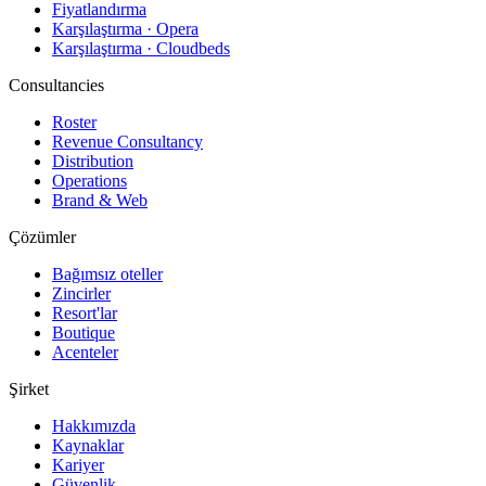
Fiyatlandırma
Karşılaştırma · Opera
Karşılaştırma · Cloudbeds
Consultancies
Roster
Revenue Consultancy
Distribution
Operations
Brand & Web
Çözümler
Bağımsız oteller
Zincirler
Resort'lar
Boutique
Acenteler
Şirket
Hakkımızda
Kaynaklar
Kariyer
Güvenlik