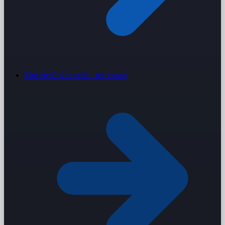
Zincirler
Çoklu mülk · tek konsol