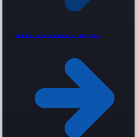
Resort & tatil köyleri
Sezonluk · F&B yoğun