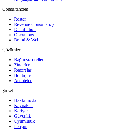
Consultancies
Roster
Revenue Consultancy
Distribution
Operations
Brand & Web
Çözümler
Bağımsız oteller
Zincirler
Resort'lar
Boutique
Acenteler
Şirket
Hakkımızda
Kaynaklar
Kariyer
Güvenlik
Uyumluluk
İletişim