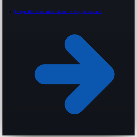
İletişim
Bir Operatörle konuş · 1 iş günü yanıt