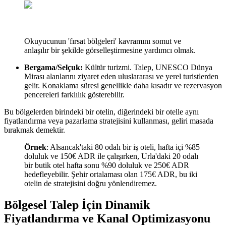
Okuyucunun 'fırsat bölgeleri' kavramını somut ve
anlaşılır bir şekilde görselleştirmesine yardımcı olmak.
Bergama/Selçuk:
Kültür turizmi. Talep, UNESCO Dünya
Mirası alanlarını ziyaret eden uluslararası ve yerel turistlerden
gelir. Konaklama süresi genellikle daha kısadır ve rezervasyon
pencereleri farklılık gösterebilir.
Bu bölgelerden birindeki bir otelin, diğerindeki bir otelle aynı
fiyatlandırma veya pazarlama stratejisini kullanması, geliri masada
bırakmak demektir.
Örnek
: Alsancak'taki 80 odalı bir iş oteli, hafta içi %85
doluluk ve 150€ ADR ile çalışırken, Urla'daki 20 odalı
bir butik otel hafta sonu %90 doluluk ve 250€ ADR
hedefleyebilir. Şehir ortalaması olan 175€ ADR, bu iki
otelin de stratejisini doğru yönlendiremez.
Bölgesel Talep İçin Dinamik
Fiyatlandırma ve Kanal Optimizasyonu