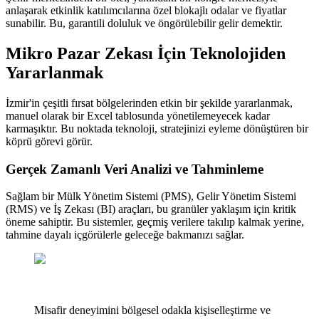
anlaşarak etkinlik katılımcılarına özel blokajlı odalar ve fiyatlar
sunabilir. Bu, garantili doluluk ve öngörülebilir gelir demektir.
Mikro Pazar Zekası İçin Teknolojiden
Yararlanmak
İzmir'in çeşitli fırsat bölgelerinden etkin bir şekilde yararlanmak,
manuel olarak bir Excel tablosunda yönetilemeyecek kadar
karmaşıktır. Bu noktada teknoloji, stratejinizi eyleme dönüştüren bir
köprü görevi görür.
Gerçek Zamanlı Veri Analizi ve Tahminleme
Sağlam bir Mülk Yönetim Sistemi (PMS), Gelir Yönetim Sistemi
(RMS) ve İş Zekası (BI) araçları, bu granüler yaklaşım için kritik
öneme sahiptir. Bu sistemler, geçmiş verilere takılıp kalmak yerine,
tahmine dayalı içgörülerle geleceğe bakmanızı sağlar.
Misafir deneyimini bölgesel odakla kişiselleştirme ve