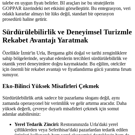
talebe en uygun fiyatı belirler. BI araçları ise bu stratejilerin
GOPPAR üzerindeki net etkisini görselleştirir. Bu entegrasyon, veri
odaklı kararlar almayı bir lüks değil, standart bir operasyon
prosedürü haline getirir.
Sürdürülebilirlik ve Deneyimsel Turizmle
Rekabet Avantajı Yaratmak
Özellikle İzmir'in Urla, Bergama gibi doğal ve tarihi zenginliklere
sahip bölgelerinde, seyahat edenlerin tercihleri sürdürülebilirlik ve
otantik yerel deneyimlere doğru kaymaktadır. Bu eğilim, otelciler
için önemli bir rekabet avantajı ve fiyatlandırma gücü yaratma fırsatı
sunuyor.
Eko-Bilinci Yüksek Misafirleri Çekmek
Sürdürülebilirlik artık sadece bir pazarlama sloganı değil, aynı
zamanda operasyonel bir verimlilik ve gelir artırma aracıdır. Daha
yüksek değerli, çevreye duyarlı misafirleri çekmek için somut
adımlar atabilirsiniz:
Yerel Tedarik Zinciri:
Restoranınızda Urla'daki yerel
çiftliklerden veya Seferihisar'daki pazarlardan tedarik edilen