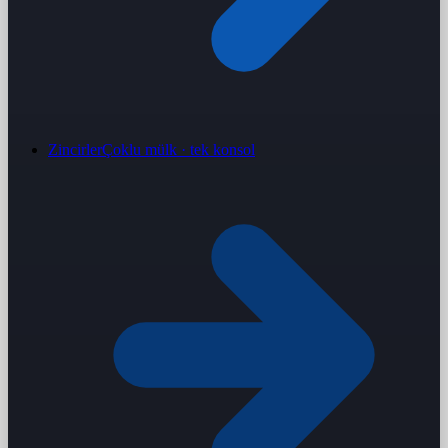
Zincirler
Çoklu mülk · tek konsol