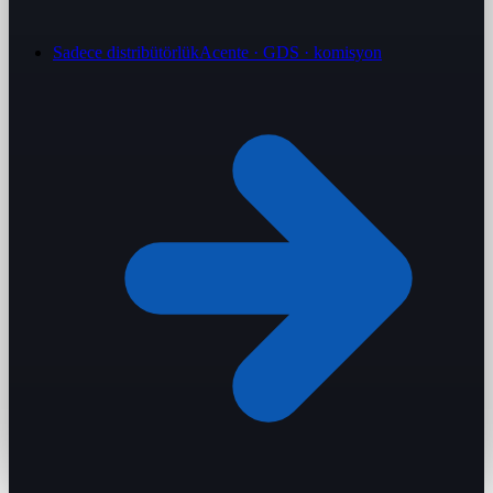
Sadece distribütörlük
Acente · GDS · komisyon