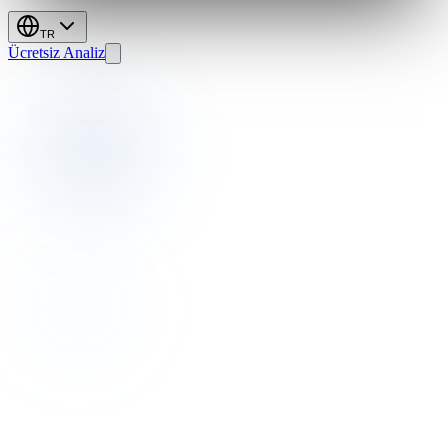
TR
Ücretsiz Analiz