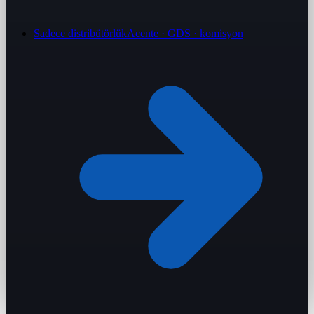
Sadece distribütörlük
Acente · GDS · komisyon