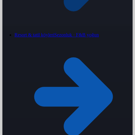
Resort & tatil köyleri
Sezonluk · F&B yoğun