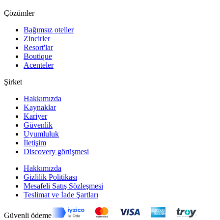
Çözümler
Bağımsız oteller
Zincirler
Resort'lar
Boutique
Acenteler
Şirket
Hakkımızda
Kaynaklar
Kariyer
Güvenlik
Uyumluluk
İletişim
Discovery görüşmesi
Hakkımızda
Gizlilik Politikası
Mesafeli Satış Sözleşmesi
Teslimat ve İade Şartları
Güvenli ödeme