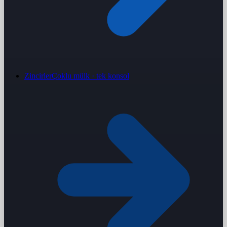
Zincirler
Çoklu mülk · tek konsol