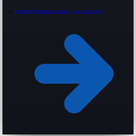
İletişim
Bir Operatörle konuş · 1 iş günü yanıt