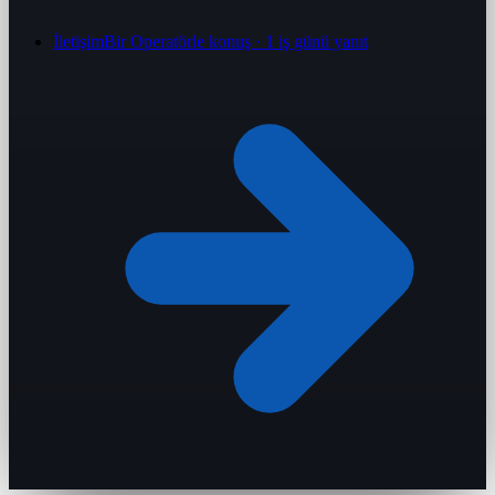
İletişim
Bir Operatörle konuş · 1 iş günü yanıt