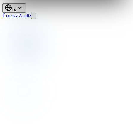
TR
Ücretsiz Analiz