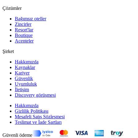
Çözümler
Bağımsız oteller
Zincirler
Resort'lar
Boutique
Acenteler
Şirket
Hakkımızda
Kaynaklar
Kariyer
Güvenlik
Uyumluluk
İletişim
Discovery görüşmesi
Hakkımızda
Gizlilik Politikası
Mesafeli Satış Sözleşmesi
Teslimat ve İade Şartları
Güvenli ödeme