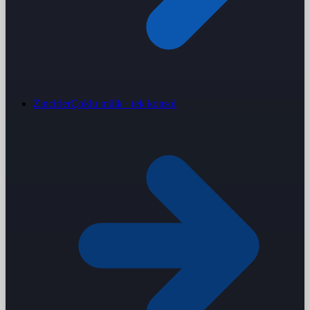
Zincirler
Çoklu mülk · tek konsol